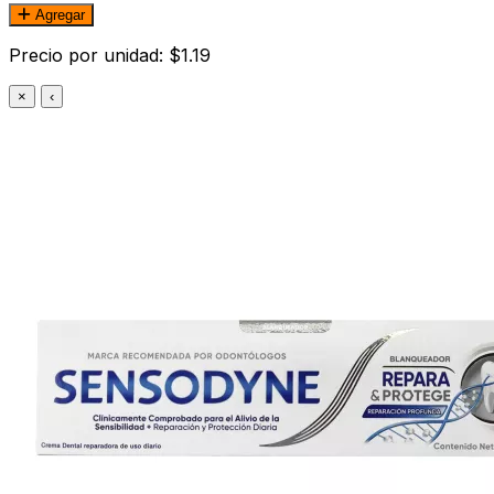
Agregar
Precio por unidad: $1.19
×
‹