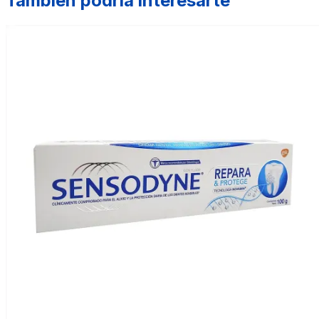
También podría interesarte