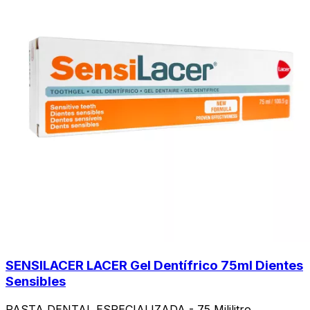
SENSILACER LACER Gel Dentífrico 75ml Dientes
Sensibles
PASTA DENTAL ESPECIALIZADA - 75 Mililitro