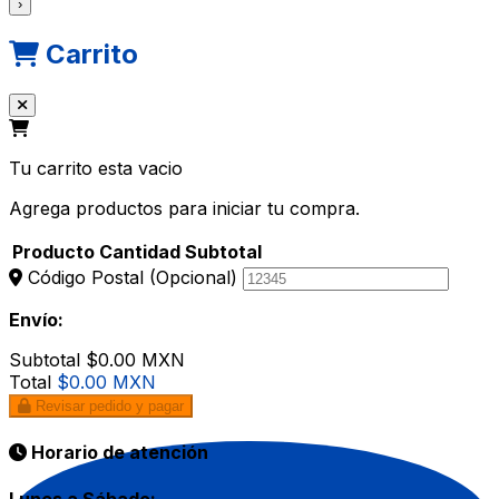
›
Carrito
Tu carrito esta vacio
Agrega productos para iniciar tu compra.
Producto
Cantidad
Subtotal
Código Postal
(Opcional)
Envío:
Subtotal
$0.00 MXN
Total
$0.00 MXN
Revisar pedido y pagar
Horario de atención
Lunes a Sábado: