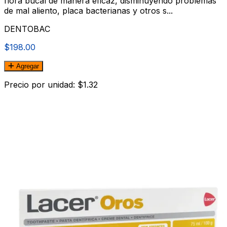
flora bucal de manera eficaz, disminuyendo problemas
de mal aliento, placa bacterianas y otros s...
DENTOBAC
$198.00
Agregar
Precio por unidad: $1.32