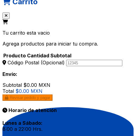
Carrito
Tu carrito esta vacio
Agrega productos para iniciar tu compra.
Producto
Cantidad
Subtotal
Código Postal
(Opcional)
Envío:
Subtotal
$0.00 MXN
Total
$0.00 MXN
Revisar pedido y pagar
Horario de atención
Lunes a Sábado:
8:00 a 22:00 Hrs.