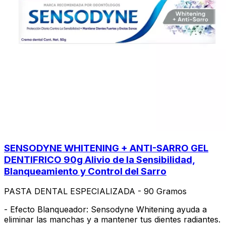
SENSODYNE WHITENING + ANTI-SARRO GEL
DENTIFRICO 90g Alivio de la Sensibilidad,
Blanqueamiento y Control del Sarro
PASTA DENTAL ESPECIALIZADA - 90 Gramos
- Efecto Blanqueador: Sensodyne Whitening ayuda a
eliminar las manchas y a mantener tus dientes radiantes.