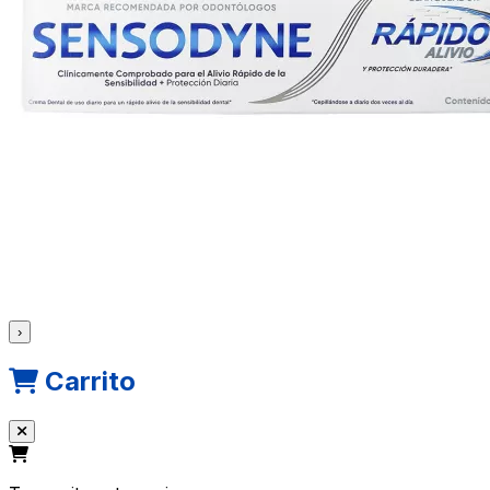
›
Carrito