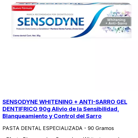
SENSODYNE WHITENING + ANTI-SARRO GEL
DENTIFRICO 90g Alivio de la Sensibilidad,
Blanqueamiento y Control del Sarro
PASTA DENTAL ESPECIALIZADA - 90 Gramos