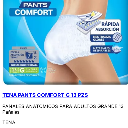
TENA PANTS COMFORT G 13 PZS
PAÑALES ANATOMICOS PARA ADULTOS GRANDE 13
Pañales
TENA