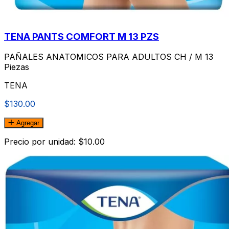
TENA PANTS COMFORT M 13 PZS
PAÑALES ANATOMICOS PARA ADULTOS CH / M 13
Piezas
TENA
$130.00
Agregar
Precio por unidad: $10.00