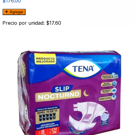
$176.00
Agregar
Precio por unidad: $17.60