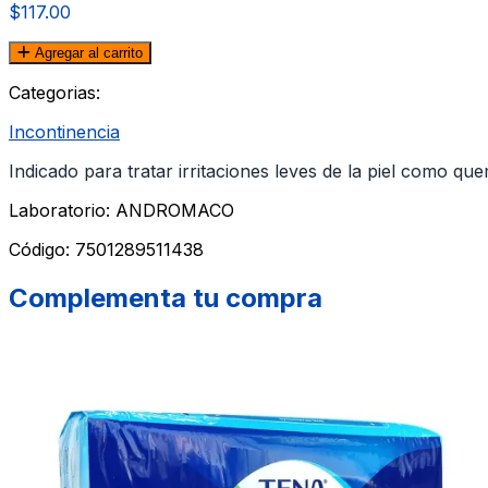
$117.00
Agregar al carrito
Categorias:
Incontinencia
Indicado para tratar irritaciones leves de la piel como q
Laboratorio: ANDROMACO
Código:
7501289511438
Complementa tu compra