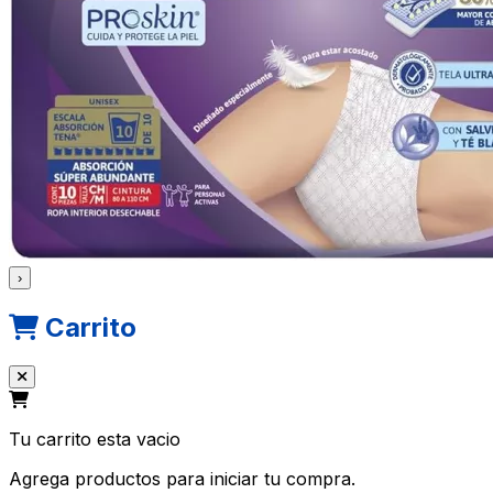
›
Carrito
Tu carrito esta vacio
Agrega productos para iniciar tu compra.