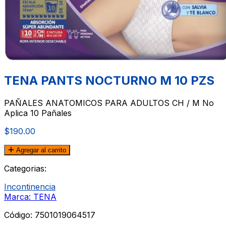
TENA PANTS NOCTURNO M 10 PZS
PAÑALES ANATOMICOS PARA ADULTOS CH / M No
Aplica 10 Pañales
$190.00
Agregar al carrito
Categorias:
Incontinencia
Marca: TENA
Código:
7501019064517