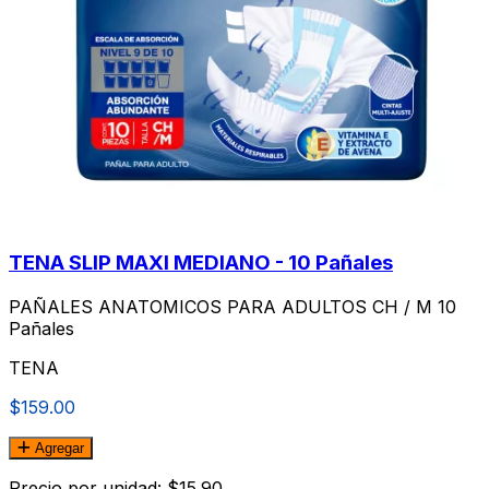
TENA SLIP MAXI MEDIANO - 10 Pañales
PAÑALES ANATOMICOS PARA ADULTOS CH / M 10
Pañales
TENA
$159.00
Agregar
Precio por unidad: $15.90