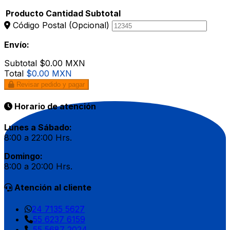
Producto
Cantidad
Subtotal
Código Postal
(Opcional)
Envío:
Subtotal
$0.00 MXN
Total
$0.00 MXN
Revisar pedido y pagar
Horario de atención
Lunes a Sábado:
8:00 a 22:00 Hrs.
Domingo:
8:00 a 20:00 Hrs.
Atención al cliente
24 7135 5627
55 6237 6159
55 5687 2024