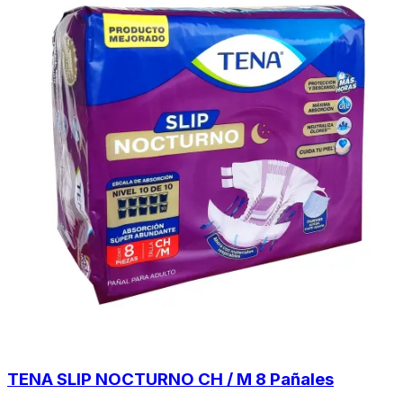
TENA SLIP NOCTURNO CH / M 8 Pañales