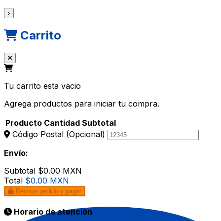
›
Carrito
Tu carrito esta vacio
Agrega productos para iniciar tu compra.
Producto
Cantidad
Subtotal
Código Postal
(Opcional)
Envío:
Subtotal
$0.00 MXN
Total
$0.00 MXN
Revisar pedido y pagar
Horario de atención