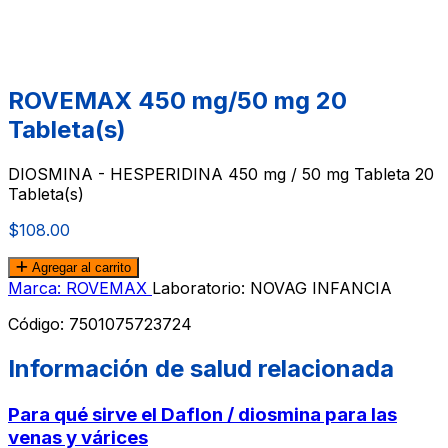
ROVEMAX 450 mg/50 mg 20
Tableta(s)
DIOSMINA - HESPERIDINA 450 mg / 50 mg Tableta 20
Tableta(s)
$108.00
Agregar al carrito
Marca: ROVEMAX
Laboratorio: NOVAG INFANCIA
Código:
7501075723724
Información de salud relacionada
Para qué sirve el Daflon / diosmina para las
venas y várices