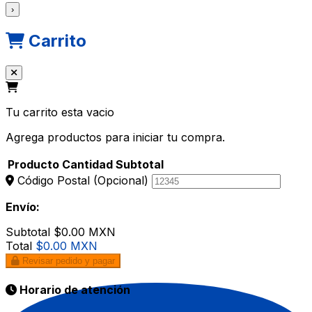
›
Carrito
Tu carrito esta vacio
Agrega productos para iniciar tu compra.
Producto
Cantidad
Subtotal
Código Postal
(Opcional)
Envío:
Subtotal
$0.00 MXN
Total
$0.00 MXN
Revisar pedido y pagar
Horario de atención