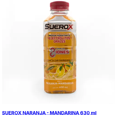
SUEROX NARANJA - MANDARINA 630 ml