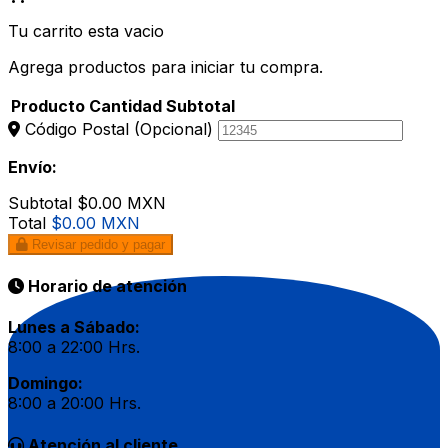
Tu carrito esta vacio
Agrega productos para iniciar tu compra.
Producto
Cantidad
Subtotal
Código Postal
(Opcional)
Envío:
Subtotal
$0.00 MXN
Total
$0.00 MXN
Revisar pedido y pagar
Horario de atención
Lunes a Sábado:
8:00 a 22:00 Hrs.
Domingo:
8:00 a 20:00 Hrs.
Atención al cliente