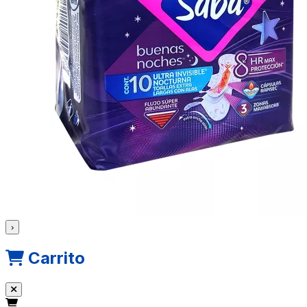
›
Carrito