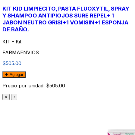
KIT KID LIMPIECITO, PASTA FLUOXYTIL, SPRAY
Y SHAMPOO ANTIPIOJOS SURE REPEL+ 1
JABON NEUTRO GRISI+1 VOMISIN+1 ESPONJA
DE BAÑO.
KIT - Kit
FARMAENVIOS
$505.00
Agregar
Precio por unidad: $505.00
×
‹