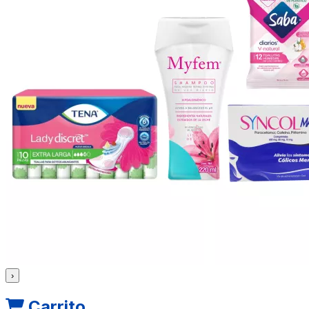
›
Carrito