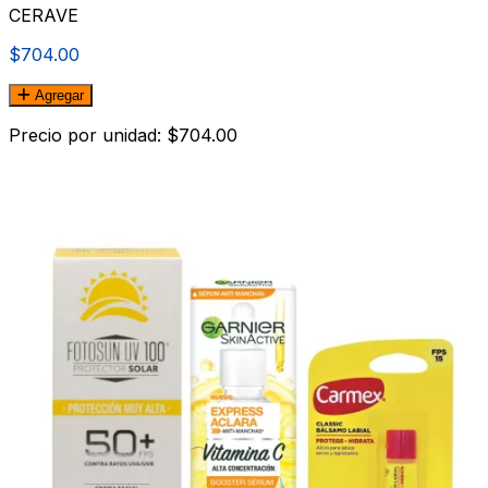
CERAVE
$704.00
Agregar
Precio por unidad: $704.00