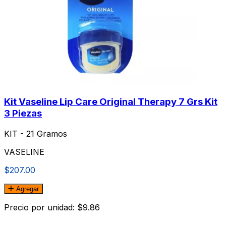
Kit Vaseline Lip Care Original Therapy 7 Grs Kit
3 Piezas
KIT - 21 Gramos
VASELINE
$207.00
Agregar
Precio por unidad: $9.86