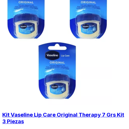
Kit Vaseline Lip Care Original Therapy 7 Grs Kit
3 Piezas