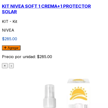
KIT NIVEA SOFT 1 CREMA+1 PROTECTOR
SOLAR
KIT - Kit
NIVEA
$285.00
Agregar
Precio por unidad: $285.00
×
‹