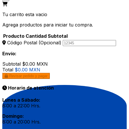
Tu carrito esta vacio
Agrega productos para iniciar tu compra.
Producto
Cantidad
Subtotal
Código Postal
(Opcional)
Envío:
Subtotal
$0.00 MXN
Total
$0.00 MXN
Revisar pedido y pagar
Horario de atención
Lunes a Sábado:
8:00 a 22:00 Hrs.
Domingo:
8:00 a 20:00 Hrs.