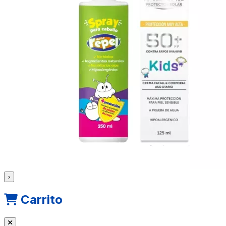
›
Carrito