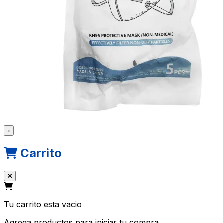
›
Carrito
Tu carrito esta vacio
Agrega productos para iniciar tu compra.