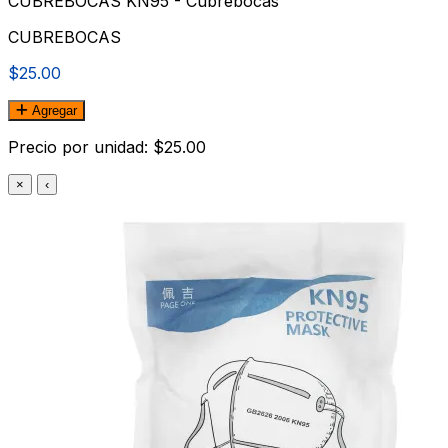
CUBREBOCAS KN95 - Cubrebocas
CUBREBOCAS
$25.00
Agregar
Precio por unidad: $25.00
×
‹