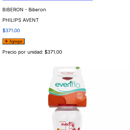
BIBERON - Biberon
PHILIPS AVENT
$371.00
Agregar
Precio por unidad: $371.00