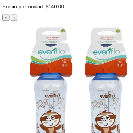
Precio por unidad: $140.00
×
‹