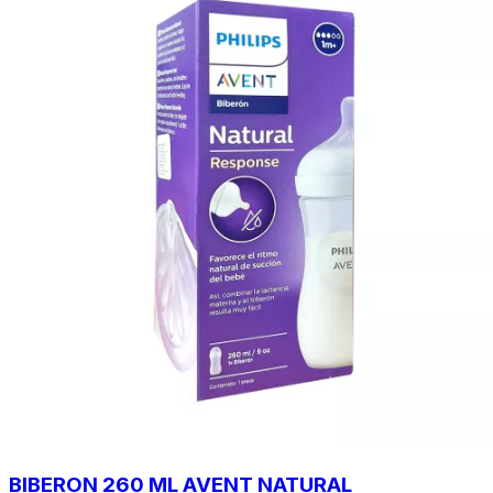
BIBERON 260 ML AVENT NATURAL