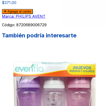
$371.00
Agregar al carrito
Marca: PHILIPS AVENT
Código:
8720689006729
También podría interesarte