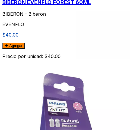
BIBERON EVENFLO FOREST 60ML
BIBERON - Biberon
EVENFLO
$40.00
Agregar
Precio por unidad: $40.00