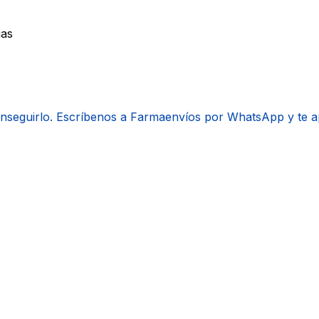
ias
onseguirlo. Escríbenos a Farmaenvíos por WhatsApp y te 