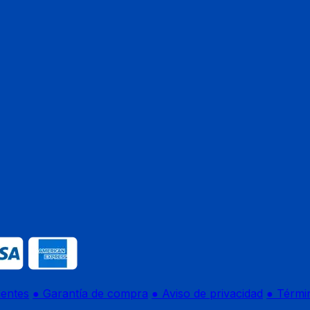
uentes
● Garantía de compra
● Aviso de privacidad
● Térmi