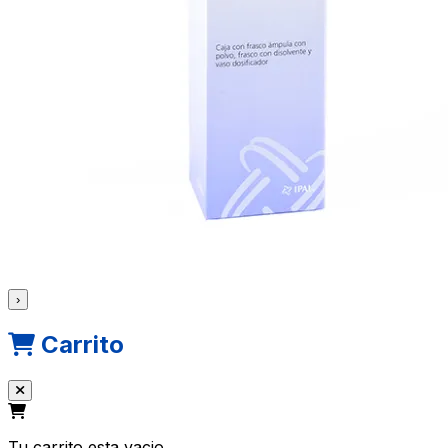
›
Carrito
Tu carrito esta vacio