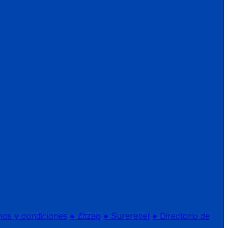
nos y condiciones
● Zitzap
● Surerepel
● Directorio de