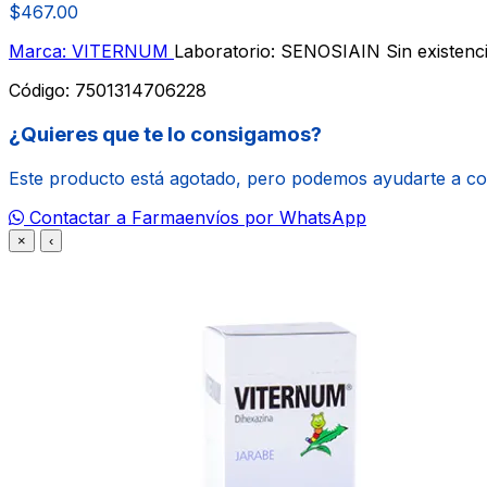
$467.00
Marca: VITERNUM
Laboratorio: SENOSIAIN
Sin existenc
Código:
7501314706228
¿Quieres que te lo consigamos?
Este producto está agotado, pero podemos ayudarte a c
Contactar a Farmaenvíos por WhatsApp
×
‹