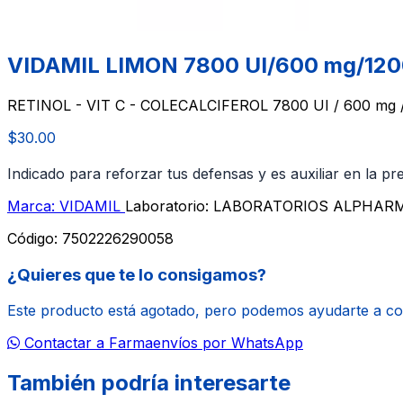
VIDAMIL LIMON 7800 UI/600 mg/1200 
RETINOL - VIT C - COLECALCIFEROL 7800 UI / 600 mg / 1
$30.00
Indicado para reforzar tus defensas y es auxiliar en la pr
Marca: VIDAMIL
Laboratorio: LABORATORIOS ALPHARMA
Código:
7502226290058
¿Quieres que te lo consigamos?
Este producto está agotado, pero podemos ayudarte a c
Contactar a Farmaenvíos por WhatsApp
También podría interesarte