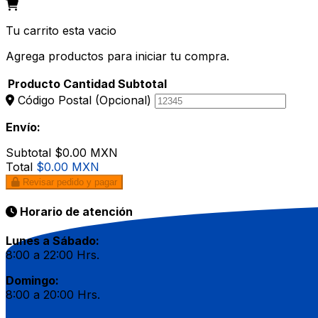
Tu carrito esta vacio
Agrega productos para iniciar tu compra.
Producto
Cantidad
Subtotal
Código Postal
(Opcional)
Envío:
Subtotal
$0.00 MXN
Total
$0.00 MXN
Revisar pedido y pagar
Horario de atención
Lunes a Sábado:
8:00 a 22:00 Hrs.
Domingo:
8:00 a 20:00 Hrs.