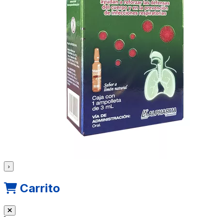
›
Carrito