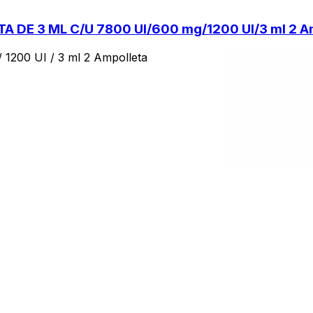
DE 3 ML C/U 7800 UI/600 mg/1200 UI/3 ml 2 A
1200 UI / 3 ml 2 Ampolleta