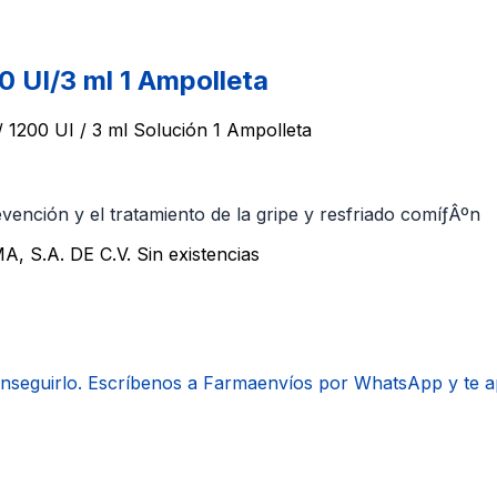
UI/3 ml 1 Ampolleta
200 UI / 3 ml Solución 1 Ampolleta
evención y el tratamiento de la gripe y resfriado comíƒÂºn
, S.A. DE C.V.
Sin existencias
onseguirlo. Escríbenos a Farmaenvíos por WhatsApp y te 