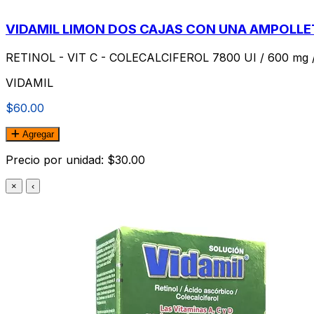
VIDAMIL LIMON DOS CAJAS CON UNA AMPOLLETA 
RETINOL - VIT C - COLECALCIFEROL 7800 UI / 600 mg / 
VIDAMIL
$60.00
Agregar
Precio por unidad: $30.00
×
‹