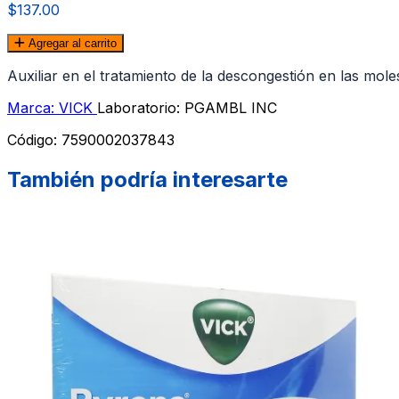
$137.00
Agregar al carrito
Auxiliar en el tratamiento de la descongestión en las mole
Marca: VICK
Laboratorio: PGAMBL INC
Código:
7590002037843
También podría interesarte