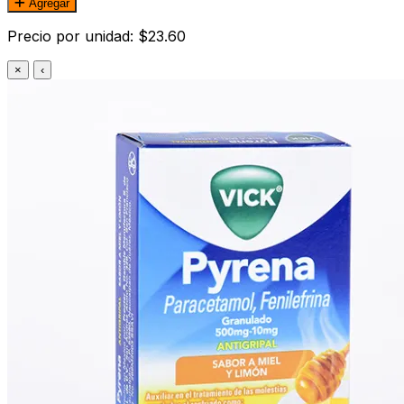
Agregar
Precio por unidad: $23.60
×
‹