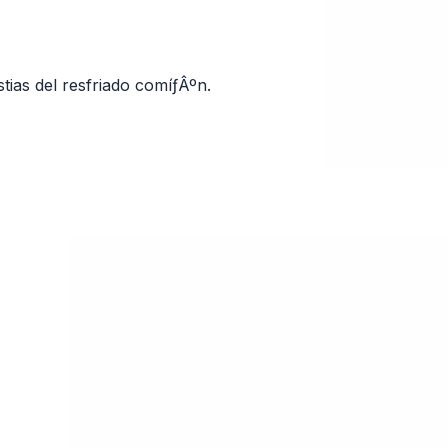
stias del resfriado comíƒÂºn.