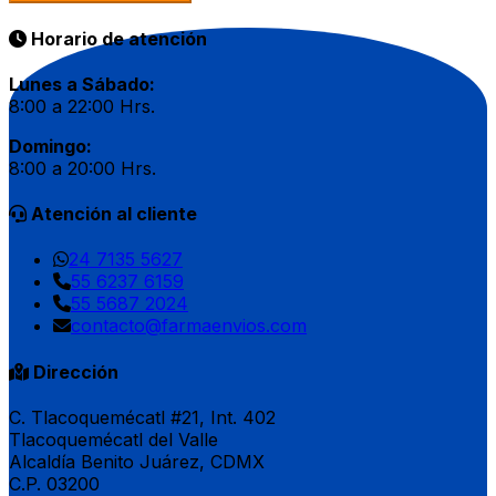
Horario de atención
Lunes a Sábado:
8:00 a 22:00 Hrs.
Domingo:
8:00 a 20:00 Hrs.
Atención al cliente
24 7135 5627
55 6237 6159
55 5687 2024
contacto@farmaenvios.com
Dirección
C. Tlacoquemécatl #21, Int. 402
Tlacoquemécatl del Valle
Alcaldía Benito Juárez, CDMX
C.P. 03200