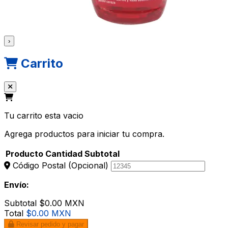
›
Carrito
Tu carrito esta vacio
Agrega productos para iniciar tu compra.
Producto
Cantidad
Subtotal
Código Postal
(Opcional)
Envío:
Subtotal
$0.00 MXN
Total
$0.00 MXN
Revisar pedido y pagar