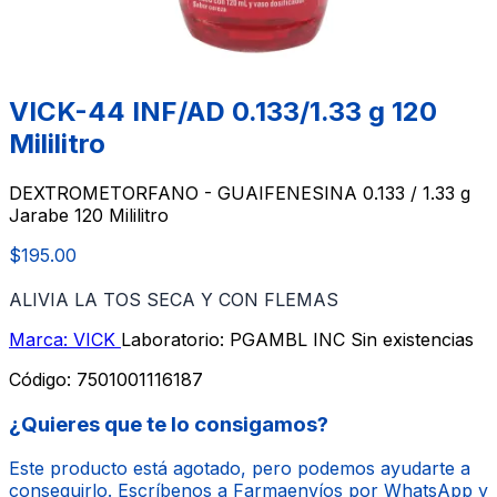
VICK-44 INF/AD 0.133/1.33 g 120
Mililitro
DEXTROMETORFANO - GUAIFENESINA 0.133 / 1.33 g
Jarabe 120 Mililitro
$195.00
ALIVIA LA TOS SECA Y CON FLEMAS
Marca: VICK
Laboratorio: PGAMBL INC
Sin existencias
Código:
7501001116187
¿Quieres que te lo consigamos?
Este producto está agotado, pero podemos ayudarte a
conseguirlo. Escríbenos a Farmaenvíos por WhatsApp y