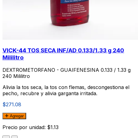
VICK-44 TOS SECA INF/AD 0.133/1.33 g 240
Mililitro
DEXTROMETORFANO - GUAIFENESINA 0.133 / 1.33 g
240 Mililitro
Alivia la tos seca, la tos con flemas, descongestiona el
pecho, recubre y alivia garganta irritada.
$271.08
Agregar
Precio por unidad: $1.13