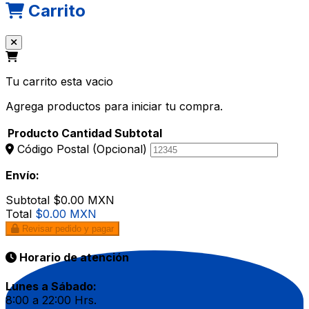
Carrito
Tu carrito esta vacio
Agrega productos para iniciar tu compra.
Producto
Cantidad
Subtotal
Código Postal
(Opcional)
Envío:
Subtotal
$0.00 MXN
Total
$0.00 MXN
Revisar pedido y pagar
Horario de atención
Lunes a Sábado:
8:00 a 22:00 Hrs.