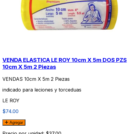
VENDA ELASTICA LE ROY 10cm X 5m DOS PZS
10cm X 5m 2 Piezas
VENDAS 10cm X 5m 2 Piezas
indicado para leciones y torceduas
LE ROY
$74.00
Agregar
Precio por unidad: $37.00