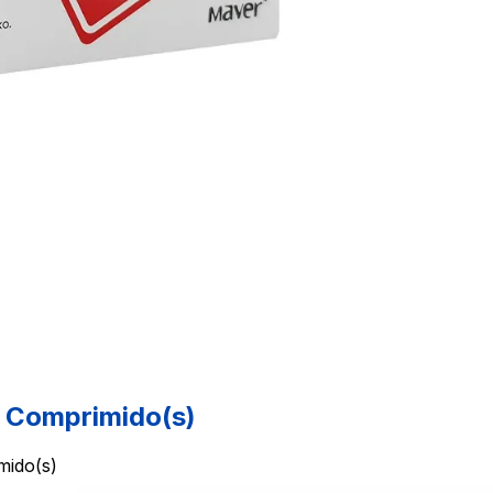
Comprimido(s)
ido(s)