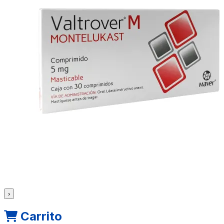
›
Carrito