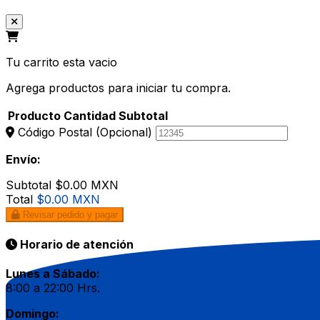
Tu carrito esta vacio
Agrega productos para iniciar tu compra.
Producto
Cantidad
Subtotal
Código Postal
(Opcional)
Envío:
Subtotal
$0.00 MXN
Total
$0.00 MXN
Revisar pedido y pagar
Horario de atención
Lunes a Sábado:
8:00 a 22:00 Hrs.
Domingo: