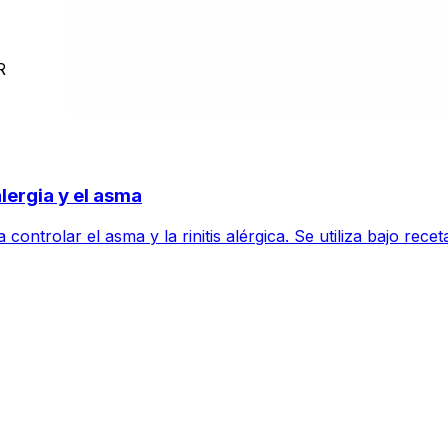
R
alergia y el asma
controlar el asma y la rinitis alérgica. Se utiliza bajo re