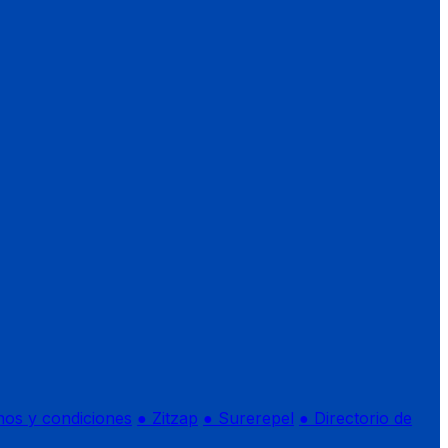
nos y condiciones
● Zitzap
● Surerepel
● Directorio de