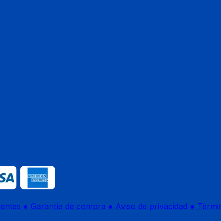
uentes
● Garantía de compra
● Aviso de privacidad
● Térmi