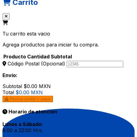
Carrito
Tu carrito esta vacio
Agrega productos para iniciar tu compra.
Producto
Cantidad
Subtotal
Código Postal
(Opcional)
Envío:
Subtotal
$0.00 MXN
Total
$0.00 MXN
Revisar pedido y pagar
Horario de atención
Lunes a Sábado:
8:00 a 22:00 Hrs.