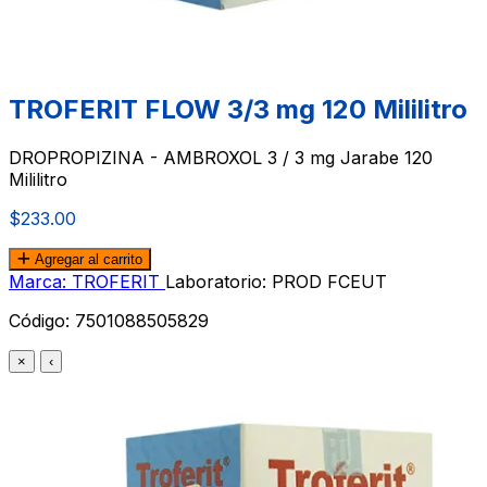
TROFERIT FLOW 3/3 mg 120 Mililitro
DROPROPIZINA - AMBROXOL 3 / 3 mg Jarabe 120
Mililitro
$233.00
Agregar al carrito
Marca: TROFERIT
Laboratorio: PROD FCEUT
Código:
7501088505829
×
‹