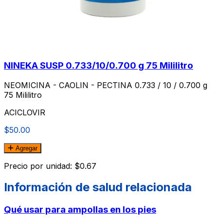
NINEKA SUSP 0.733/10/0.700 g 75 Mililitro
NEOMICINA - CAOLIN - PECTINA 0.733 / 10 / 0.700 g
75 Mililitro
ACICLOVIR
$50.00
Agregar
Precio por unidad: $0.67
Información de salud relacionada
Qué usar para ampollas en los pies