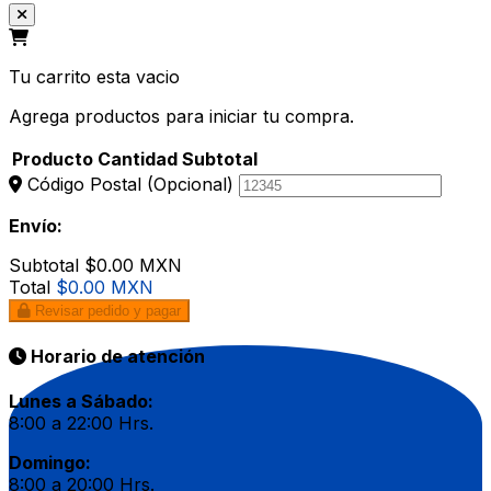
Tu carrito esta vacio
Agrega productos para iniciar tu compra.
Producto
Cantidad
Subtotal
Código Postal
(Opcional)
Envío:
Subtotal
$0.00 MXN
Total
$0.00 MXN
Revisar pedido y pagar
Horario de atención
Lunes a Sábado:
8:00 a 22:00 Hrs.
Domingo:
8:00 a 20:00 Hrs.