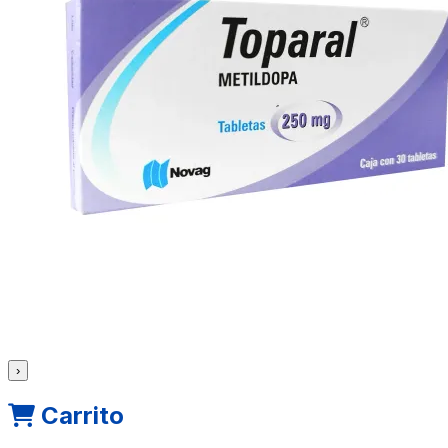
›
Carrito