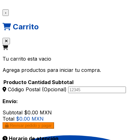
›
Carrito
Tu carrito esta vacio
Agrega productos para iniciar tu compra.
Producto
Cantidad
Subtotal
Código Postal
(Opcional)
Envío:
Subtotal
$0.00 MXN
Total
$0.00 MXN
Revisar pedido y pagar
Horario de atención