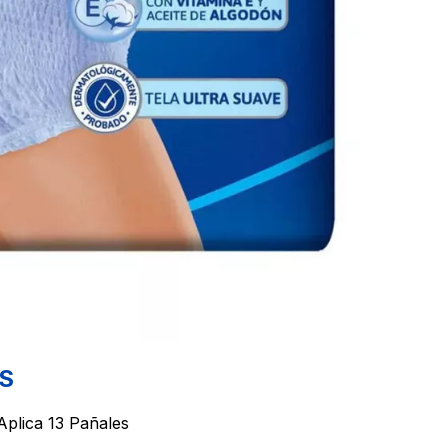
S
ica 13 Pañales