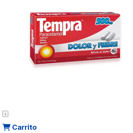
›
Carrito