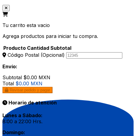
Tu carrito esta vacio
Agrega productos para iniciar tu compra.
Producto
Cantidad
Subtotal
Código Postal
(Opcional)
Envío:
Subtotal
$0.00 MXN
Total
$0.00 MXN
Revisar pedido y pagar
Horario de atención
Lunes a Sábado:
8:00 a 22:00 Hrs.
Domingo: