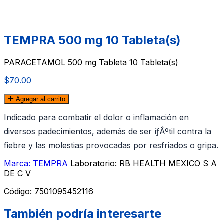
TEMPRA 500 mg 10 Tableta(s)
PARACETAMOL 500 mg Tableta 10 Tableta(s)
$70.00
Agregar al carrito
Indicado para combatir el dolor o inflamación en
diversos padecimientos, además de ser íƒÂºtil contra la
fiebre y las molestias provocadas por resfriados o gripa.
Marca: TEMPRA
Laboratorio: RB HEALTH MEXICO S A
DE C V
Código:
7501095452116
También podría interesarte