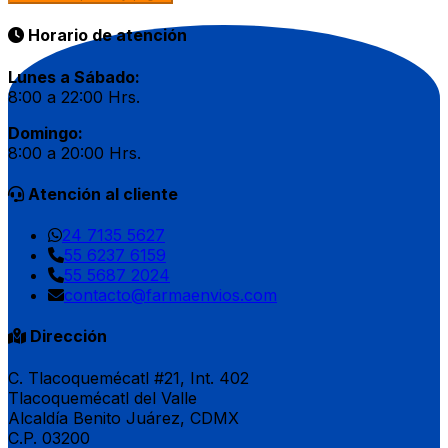
Horario de atención
Lunes a Sábado:
8:00 a 22:00 Hrs.
Domingo:
8:00 a 20:00 Hrs.
Atención al cliente
24 7135 5627
55 6237 6159
55 5687 2024
contacto@farmaenvios.com
Dirección
C. Tlacoquemécatl #21, Int. 402
Tlacoquemécatl del Valle
Alcaldía Benito Juárez, CDMX
C.P. 03200