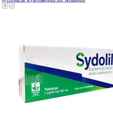
Contactar a Farmaenvíos por WhatsApp
×
‹