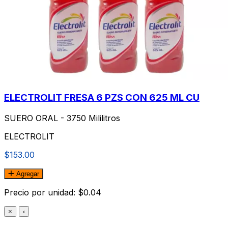
ELECTROLIT FRESA 6 PZS CON 625 ML CU
SUERO ORAL - 3750 Mililitros
ELECTROLIT
$153.00
Agregar
Precio por unidad: $0.04
×
‹