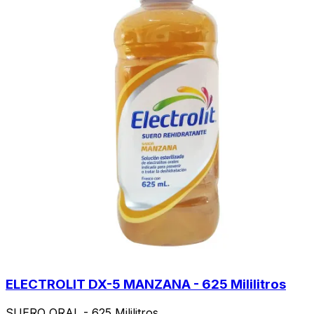
ELECTROLIT DX-5 MANZANA - 625 Mililitros
SUERO ORAL - 625 Mililitros