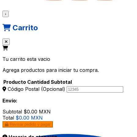
›
Carrito
Tu carrito esta vacio
Agrega productos para iniciar tu compra.
Producto
Cantidad
Subtotal
Código Postal
(Opcional)
Envío:
Subtotal
$0.00 MXN
Total
$0.00 MXN
Revisar pedido y pagar