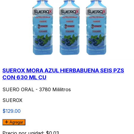
SUEROX MORA AZUL HIERBABUENA SEIS PZS
CON 630 ML CU
SUERO ORAL - 3780 Mililitros
SUEROX
$129.00
Agregar
Precio por unidad: $0.03