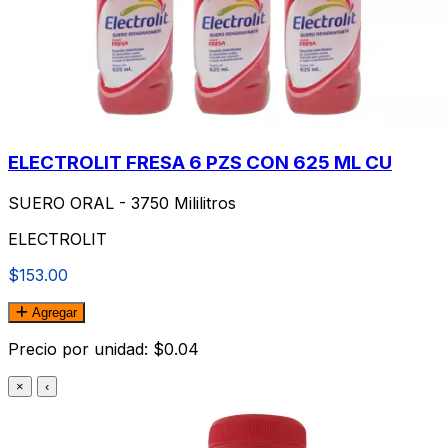
ELECTROLIT FRESA 6 PZS CON 625 ML CU
SUERO ORAL - 3750 Mililitros
ELECTROLIT
$153.00
Agregar
Precio por unidad: $0.04
×
‹