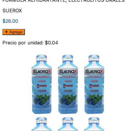
FORMULA REHIDRATANTE, ELECTROLITOS ORALES
SUEROX
$28.00
Agregar
Precio por unidad: $0.04