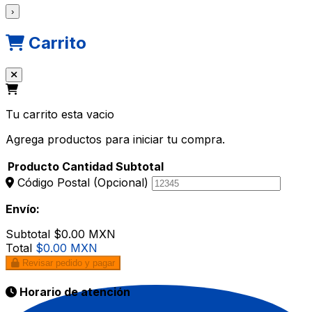
›
Carrito
Tu carrito esta vacio
Agrega productos para iniciar tu compra.
Producto
Cantidad
Subtotal
Código Postal
(Opcional)
Envío:
Subtotal
$0.00 MXN
Total
$0.00 MXN
Revisar pedido y pagar
Horario de atención