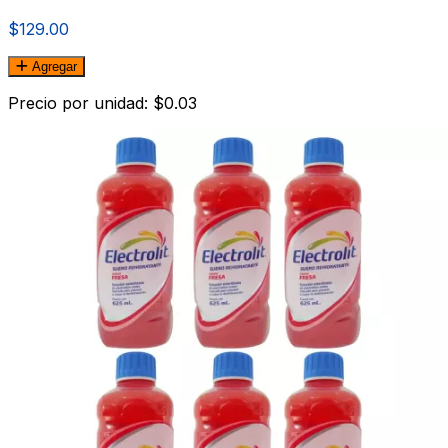
$129.00
Agregar
Precio por unidad: $0.03