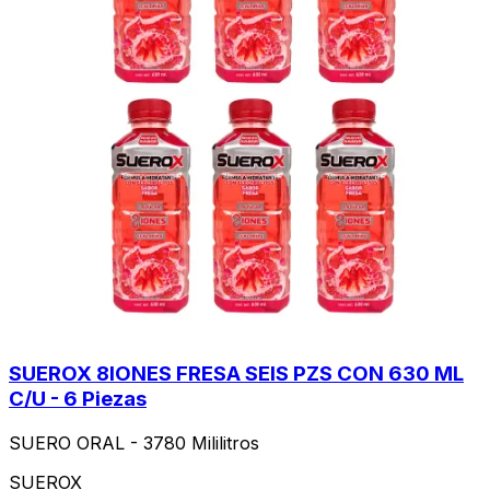
SUEROX 8IONES FRESA SEIS PZS CON 630 ML
C/U - 6 Piezas
SUERO ORAL - 3780 Mililitros
SUEROX