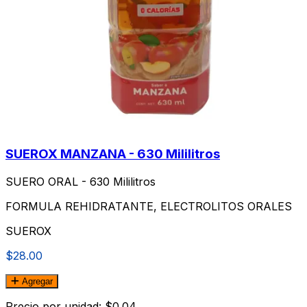
SUEROX MANZANA - 630 Mililitros
SUERO ORAL - 630 Mililitros
FORMULA REHIDRATANTE, ELECTROLITOS ORALES
SUEROX
$28.00
Agregar
Precio por unidad: $0.04