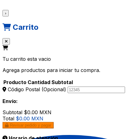
›
Carrito
Tu carrito esta vacio
Agrega productos para iniciar tu compra.
Producto
Cantidad
Subtotal
Código Postal
(Opcional)
Envío:
Subtotal
$0.00 MXN
Total
$0.00 MXN
Revisar pedido y pagar
Horario de atención