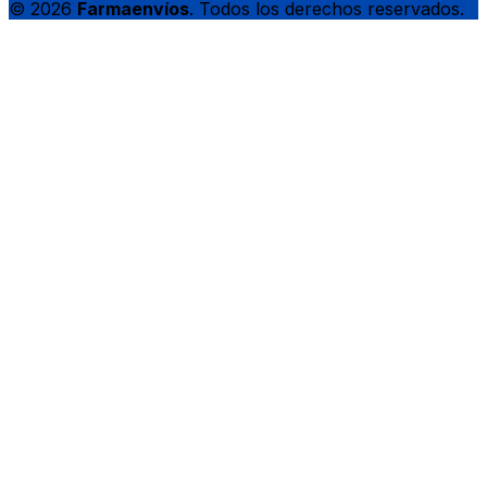
© 2026
Farmaenvíos
. Todos los derechos reservados.