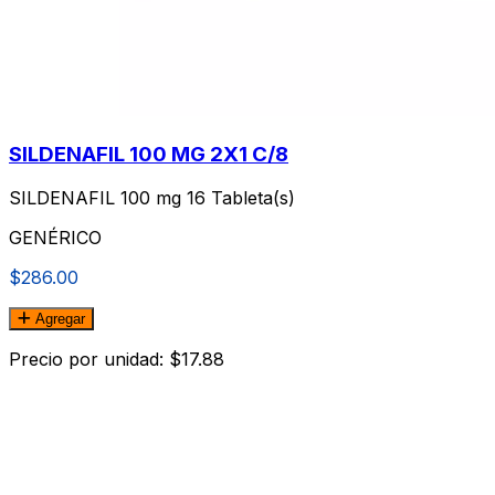
SILDENAFIL 100 MG 2X1 C/8
SILDENAFIL 100 mg 16 Tableta(s)
GENÉRICO
$286.00
Agregar
Precio por unidad: $17.88