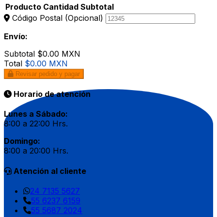
Producto
Cantidad
Subtotal
Código Postal
(Opcional)
Envío:
Subtotal
$0.00 MXN
Total
$0.00 MXN
Revisar pedido y pagar
Horario de atención
Lunes a Sábado:
8:00 a 22:00 Hrs.
Domingo:
8:00 a 20:00 Hrs.
Atención al cliente
24 7135 5627
55 6237 6159
55 5687 2024