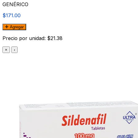
GENÉRICO
$171.00
Agregar
Precio por unidad: $21.38
×
‹