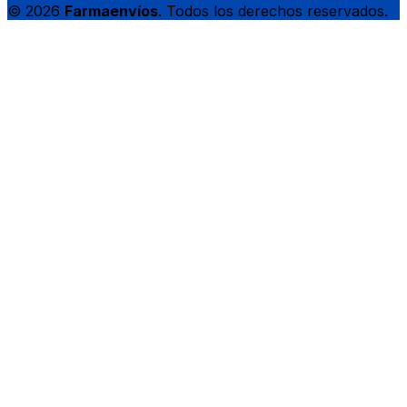
© 2026
Farmaenvíos
. Todos los derechos reservados.