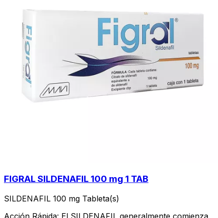
FIGRAL SILDENAFIL 100 mg 1 TAB
SILDENAFIL 100 mg Tableta(s)
Acción Rápida: El SILDENAFIL generalmente comienza