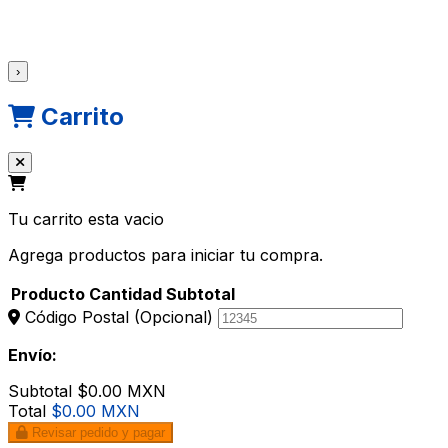
›
Carrito
Tu carrito esta vacio
Agrega productos para iniciar tu compra.
Producto
Cantidad
Subtotal
Código Postal
(Opcional)
Envío:
Subtotal
$0.00 MXN
Total
$0.00 MXN
Revisar pedido y pagar