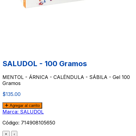
SALUDOL - 100 Gramos
MENTOL - ÁRNICA - CALÉNDULA - SÁBILA - Gel 100
Gramos
$135.00
Agregar al carrito
Marca: SALUDOL
Código:
714908105650
×
‹