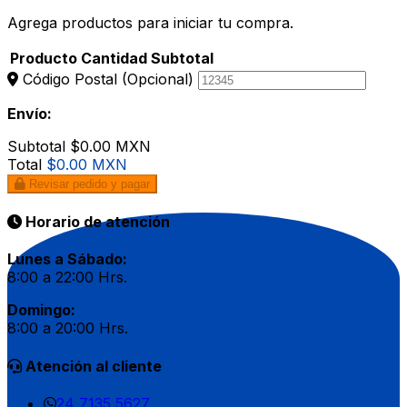
Agrega productos para iniciar tu compra.
Producto
Cantidad
Subtotal
Código Postal
(Opcional)
Envío:
Subtotal
$0.00 MXN
Total
$0.00 MXN
Revisar pedido y pagar
Horario de atención
Lunes a Sábado:
8:00 a 22:00 Hrs.
Domingo:
8:00 a 20:00 Hrs.
Atención al cliente
24 7135 5627