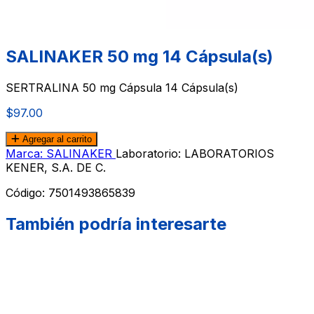
SALINAKER 50 mg 14 Cápsula(s)
SERTRALINA 50 mg Cápsula 14 Cápsula(s)
$97.00
Agregar al carrito
Marca: SALINAKER
Laboratorio: LABORATORIOS
KENER, S.A. DE C.
Código:
7501493865839
También podría interesarte