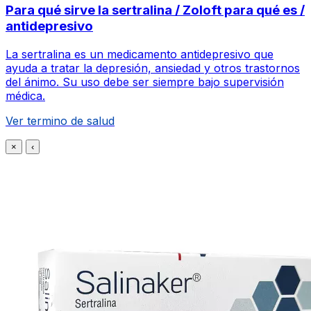
Para qué sirve la sertralina / Zoloft para qué es /
antidepresivo
La sertralina es un medicamento antidepresivo que
ayuda a tratar la depresión, ansiedad y otros trastornos
del ánimo. Su uso debe ser siempre bajo supervisión
médica.
Ver termino de salud
×
‹