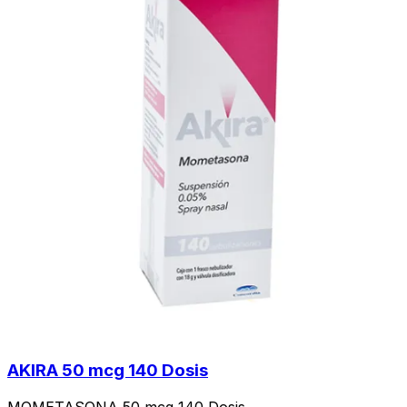
AKIRA 50 mcg 140 Dosis