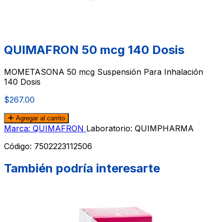
QUIMAFRON 50 mcg 140 Dosis
MOMETASONA 50 mcg Suspensión Para Inhalación
140 Dosis
$267.00
Agregar al carrito
Marca: QUIMAFRON
Laboratorio: QUIMPHARMA
Código:
7502223112506
También podría interesarte