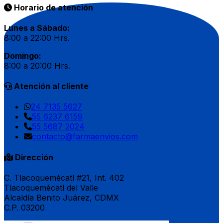
Horario de atención
Lunes a Sábado:
8:00 a 22:00 Hrs.
Domingo:
8:00 a 20:00 Hrs.
Atención al cliente
24 7135 5627
55 6237 6159
55 5687 2024
contacto@farmaenvios.com
Dirección
C. Tlacoquemécatl #21, Int. 402
Tlacoquemécatl del Valle
Alcaldía Benito Juárez, CDMX
C.P. 03200