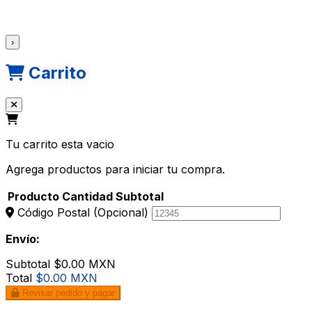
›
Carrito
Tu carrito esta vacio
Agrega productos para iniciar tu compra.
Producto
Cantidad
Subtotal
Código Postal
(Opcional)
Envío:
Subtotal
$0.00 MXN
Total
$0.00 MXN
Revisar pedido y pagar