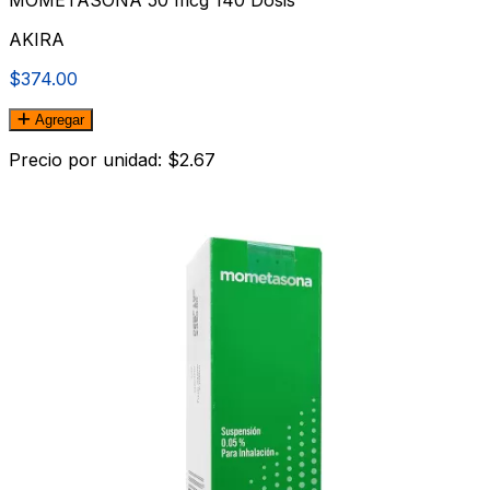
MOMETASONA 50 mcg 140 Dosis
AKIRA
$374.00
Agregar
Precio por unidad: $2.67