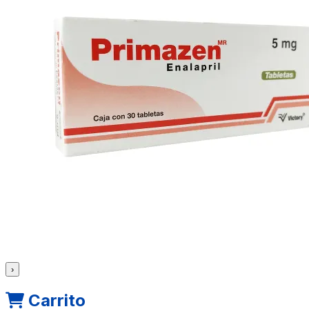
›
Carrito