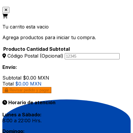
Tu carrito esta vacio
Agrega productos para iniciar tu compra.
Producto
Cantidad
Subtotal
Código Postal
(Opcional)
Envío:
Subtotal
$0.00 MXN
Total
$0.00 MXN
Revisar pedido y pagar
Horario de atención
Lunes a Sábado:
8:00 a 22:00 Hrs.
Domingo: