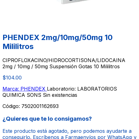
PHENDEX 2mg/10mg/50mg 10
Mililitros
CIPROFLOXACINO/HIDROCORTISONA/LIDOCAINA
2mg / 10mg / 50mg Suspensión Gotas 10 Mililitros
$104.00
Marca: PHENDEX
Laboratorio: LABORATORIOS
QUIMICA SONS
Sin existencias
Código:
7502001162693
¿Quieres que te lo consigamos?
Este producto está agotado, pero podemos ayudarte a
conseguirlo. Escríbenos a Farmaenvíos por WhatsApp y