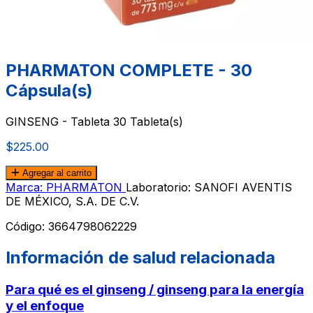
PHARMATON COMPLETE - 30
Cápsula(s)
GINSENG - Tableta 30 Tableta(s)
$225.00
Agregar al carrito
Marca: PHARMATON
Laboratorio: SANOFI AVENTIS
DE MÉXICO, S.A. DE C.V.
Código:
3664798062229
Información de salud relacionada
Para qué es el ginseng / ginseng para la energía
y el enfoque