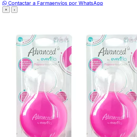
Contactar a Farmaenvíos por WhatsApp
×
‹