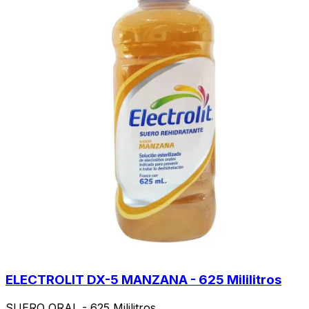
ELECTROLIT DX-5 MANZANA - 625 Mililitros
SUERO ORAL - 625 Mililitros