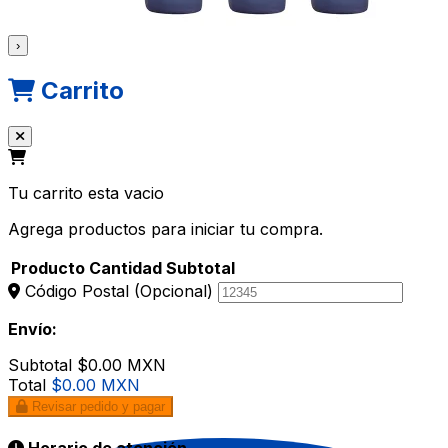
›
Carrito
Tu carrito esta vacio
Agrega productos para iniciar tu compra.
Producto
Cantidad
Subtotal
Código Postal
(Opcional)
Envío:
Subtotal
$0.00 MXN
Total
$0.00 MXN
Revisar pedido y pagar