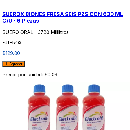
SUEROX 8IONES FRESA SEIS PZS CON 630 ML
C/U - 6 Piezas
SUERO ORAL - 3780 Mililitros
SUEROX
$129.00
Agregar
Precio por unidad: $0.03