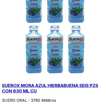
SUEROX MORA AZUL HIERBABUENA SEIS PZS
CON 630 ML CU
SUERO ORAL - 3780 Mililitros