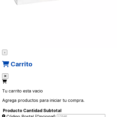
›
Carrito
Tu carrito esta vacio
Agrega productos para iniciar tu compra.
Producto
Cantidad
Subtotal
Código Postal
(Opcional)