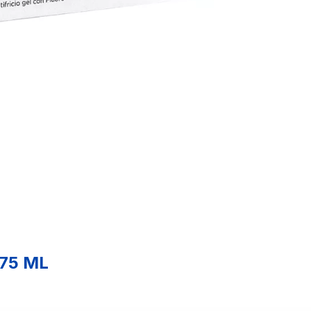
75 ML