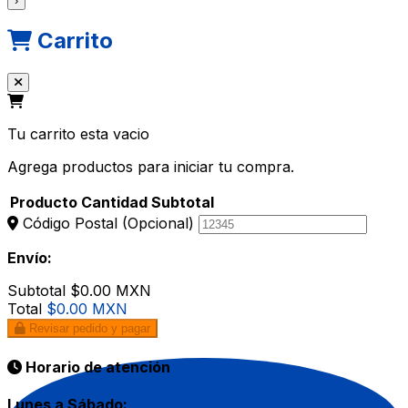
›
Carrito
Tu carrito esta vacio
Agrega productos para iniciar tu compra.
Producto
Cantidad
Subtotal
Código Postal
(Opcional)
Envío:
Subtotal
$0.00 MXN
Total
$0.00 MXN
Revisar pedido y pagar
Horario de atención
Lunes a Sábado: