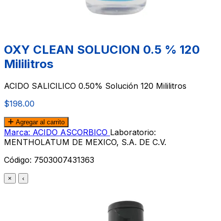
OXY CLEAN SOLUCION 0.5 % 120
Mililitros
ACIDO SALICILICO 0.50% Solución 120 Mililitros
$198.00
Agregar al carrito
Marca: ACIDO ASCORBICO
Laboratorio:
MENTHOLATUM DE MEXICO, S.A. DE C.V.
Código:
7503007431363
×
‹