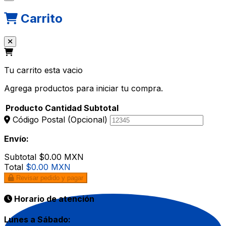
Carrito
Tu carrito esta vacio
Agrega productos para iniciar tu compra.
Producto
Cantidad
Subtotal
Código Postal
(Opcional)
Envío:
Subtotal
$0.00 MXN
Total
$0.00 MXN
Revisar pedido y pagar
Horario de atención
Lunes a Sábado: