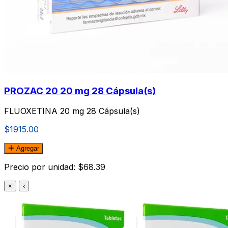
PROZAC 20 20 mg 28 Cápsula(s)
FLUOXETINA 20 mg 28 Cápsula(s)
$1915.00
Agregar
Precio por unidad: $68.39
×
‹