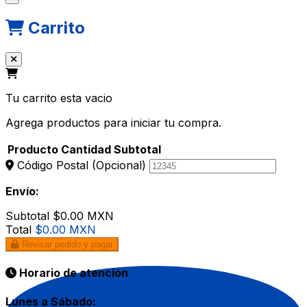
Carrito
Tu carrito esta vacio
Agrega productos para iniciar tu compra.
Producto
Cantidad
Subtotal
Código Postal
(Opcional)
Envío:
Subtotal
$0.00 MXN
Total
$0.00 MXN
Revisar pedido y pagar
Horario de atención
Lunes a Sábado: