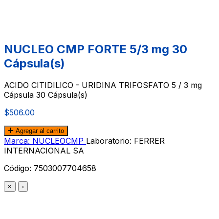
NUCLEO CMP FORTE 5/3 mg 30
Cápsula(s)
ACIDO CITIDILICO - URIDINA TRIFOSFATO 5 / 3 mg
Cápsula 30 Cápsula(s)
$506.00
Agregar al carrito
Marca: NUCLEOCMP
Laboratorio: FERRER
INTERNACIONAL SA
Código:
7503007704658
×
‹