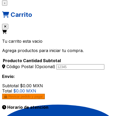
›
Carrito
Tu carrito esta vacio
Agrega productos para iniciar tu compra.
Producto
Cantidad
Subtotal
Código Postal
(Opcional)
Envío:
Subtotal
$0.00 MXN
Total
$0.00 MXN
Revisar pedido y pagar
Horario de atención