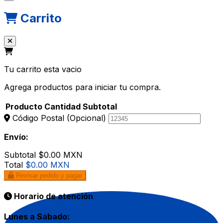
Carrito
Tu carrito esta vacio
Agrega productos para iniciar tu compra.
Producto
Cantidad
Subtotal
Código Postal
(Opcional)
Envío:
Subtotal
$0.00 MXN
Total
$0.00 MXN
Revisar pedido y pagar
Horario de atención
Lunes a Sábado: