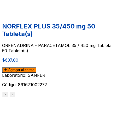
NORFLEX PLUS 35/450 mg 50
Tableta(s)
ORFENADRINA - PARACETAMOL 35 / 450 mg Tableta
50 Tableta(s)
$637.00
Agregar al carrito
Laboratorio: SANFER
Código:
891671002277
×
‹